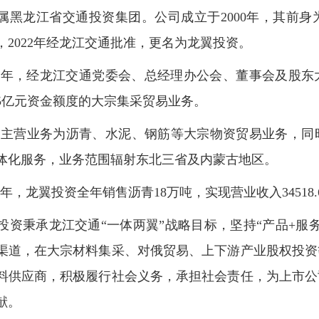
属黑龙江省交通投资集团。公司成立于2000年，其前
元，2022年经龙江交通批准，更名为龙翼投资。
22年，经龙江交通党委会、总经理办公会、董事会及股
5亿元资金额度的大宗集采贸易业务。
司主营业务为沥青、水泥、钢筋等大宗物资贸易业务，同
体化服务，业务范围辐射东北三省及内蒙古地区。
24年，龙翼投资全年销售沥青18万吨，实现营业收入34518.67
秉承龙江交通“一体两翼”战略目标，坚持“产品+服务
渠道，在大宗材料集采、对俄贸易、上下游产业股权投资
料供应商，积极履行社会义务，承担社会责任，为上市公
献。