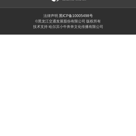
法律声明
黑ICP备10005498号
©黑龙江交通发展股份有限公司 版权所有
技术支持 哈尔滨小牛奔奔文化传播有限公司