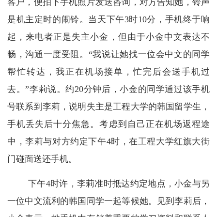
客户，便拍下手机照片发送咨询，对方告知她，铃声
是机主定时的闹铃。当天下午3时10分，手机终于响
起，来电者正是失主小金，但由于小金中文表达不
畅，沟通一度受阻。“我说让她找一位会中文的同学
帮忙转达，我正在机场接单，忙完后会送手机过
去。”李莉说。约20分钟后，小金的同学通过该手机
号联系到李莉，说明失主是工程大学的韩国留学生，
手机丢失后十分焦急。考虑到自己正在机场返程途
中，李莉与对方约定下午4时，在工程大学红旗大街
门碰面送还手机。
下午4时许，李莉准时抵达约定地点，小金与另
一位中文流利的韩国同学一起等候她。见到李莉后，