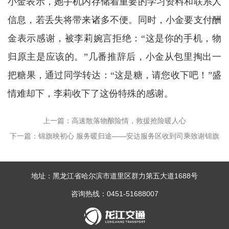
小金表示，她手机内存储着重要的学习资料和联系人
信息，若丢失将带来诸多不便。同时，小金要支付酬
金表示感谢，被李莉婉言拒绝：“这是你的手机，物
归原主是应该的。”几番推辞后，小金从包里掏出一
把糖果，通过同学转达：“这是糖，请您收下吧！”盛
情难却下，李莉收下了这份特殊的感谢。
上一篇：高速散落物酿险情，救援抢险暖人心
下一篇：锦旗映初心 服务暖归途——安达服务区收到司乘致谢锦旗
地址：黑龙江省哈尔滨市道里区群力第五大道1688号
咨询热线：0451-51688007