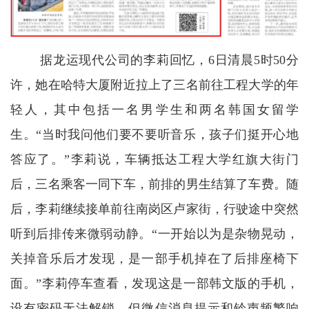
据龙运现代公司的李莉回忆，6日清晨5时50分
许，她在哈特大厦附近拉上了三名前往工程大学的年
轻人，其中包括一名男学生和两名韩国女留学
生。“当时我问他们要不要听音乐，孩子们挺开心地
答应了。”李莉说，车辆抵达工程大学红旗大街门
后，三名乘客一同下车，前排的男生结算了车费。随
后，李莉继续接单前往南岗区卢家街，行驶途中突然
听到后排传来微弱动静。“一开始以为是杂物晃动，
关掉音乐后才发现，是一部手机掉在了后排座椅下
面。”李莉停车查看，发现这是一部韩文版的手机，
设有密码无法解锁，但微信消息提示和铃声频繁响